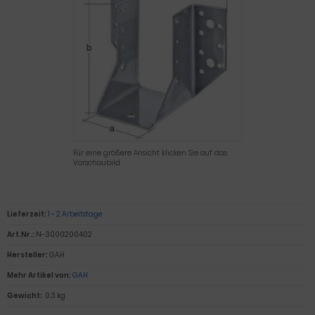
Für eine größere Ansicht klicken Sie auf das
Vorschaubild
Lieferzeit:
1 - 2 Arbeitstage
Art.Nr.:
N-3000200402
Hersteller:
GAH
Mehr Artikel von:
GAH
Gewicht:
0.3 kg