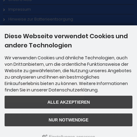
Impressum
Hinweise zur Batterieentsorgung
Stellenangebote
Diese Webseite verwendet Cookies und
andere Technologien
Zahlungsmethoden
Wir verwenden Cookies und ähnliche Technologien, auch
von Drittanbietern, um die ordentliche Funktionsweise der
Website zu gewährleisten, die Nutzung unseres Angebotes
zu analysieren und Ihnen ein bestmögliches
Einkaufserlebnis bieten zu können. Weitere Informationen
finden Sie in unserer Datenschutzerklärung.
ALLE AKZEPTIEREN
Zahlung per Rechnung: Übergabe der Rechnung an PayPal. Sie über
weisen bequem nach Erhalt der Ware direkt an PayPal. Sie benötige
n kein PayPal Konto.
NUR NOTWENDIGE
Einstellungen anpassen