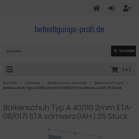
SUCHEN
(
0
)
Startseite
Verbinder
Balkenschuhe / Verbinder
Balkenschuh Typ A
Balkenschuh Typ A 40/110 2mm ETA-08/0171 STA sdmverz.GAH | 25 Stück
Balkenschuh Typ A 40/110 2mm ETA-
08/0171 STA sdmverz.GAH | 25 Stück