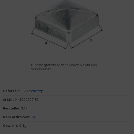
Für eine größere Ansicht klicken Sie auf das
Vorschaubild
Lieferzeit:
1 - 2 Arbeitstage
Art.Nr.:
N-3000200139
Hersteller:
GAH
Mehr Artikel von:
GAH
Gewicht:
0.1 kg