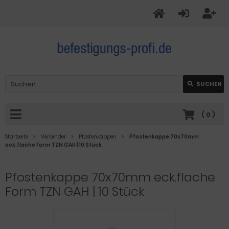
SUCHEN
(
0
)
Startseite
Verbinder
Pfostenkappen
Pfostenkappe 70x70mm
eck.flache Form TZN GAH | 10 Stück
Pfostenkappe 70x70mm eck.flache
Form TZN GAH | 10 Stück