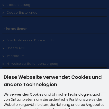
Bilddarstellung
Cookie Einstellungen
Informationen
Privatsphäre und Datenschutz
Unsere AGB
Impressum
Hinweise zur Batterieentsorgung
Stellenangebote
Diese Webseite verwendet Cookies und
andere Technologien
Zahlungsmethoden
Wir verwenden Cookies und ähnliche Technologien, auch
von Drittanbietern, um die ordentliche Funktionsweise der
Website zu gewährleisten, die Nutzung unseres Angebotes