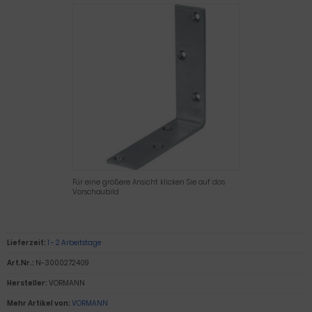
Für eine größere Ansicht klicken Sie auf das
Vorschaubild
Lieferzeit:
1 - 2 Arbeitstage
Art.Nr.:
N-3000272409
Hersteller:
VORMANN
Mehr Artikel von:
VORMANN