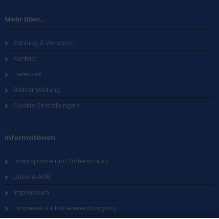
Mehr über...
Zahlung & Versand
Kontakt
Lieferzeit
Bilddarstellung
Cookie Einstellungen
Informationen
Privatsphäre und Datenschutz
Unsere AGB
Impressum
Hinweise zur Batterieentsorgung