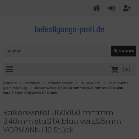
SUCHEN
(
0
)
Startseite
Verbinder
Winkelverbinder
Balkenwinkel
Balkenwinkel
gleichschenklig
Balkenwinkel L150x150 mmmm B.40mm sta.STA blau
verz.S.5mm VORMANN | 10 Stück
Balkenwinkel L150x150 mmmm
B.40mm sta.STA blau verz.S.5mm
VORMANN | 10 Stück