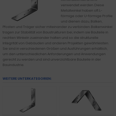
verwendet werden. Diese
Metallwinkel haben oft L-
förmige oder U-förmige Profile
und dienen dazu, Balken,
Pfosten und Träger sicher miteinander zu verbinden. Balkenwinkel
tragen zur Stabilität von Baustrukturen bei, indem sie Bauteile in
rechten Winkeln zueinander halten und so die strukturelle
Integrität von Gebäuden und anderen Projekten gewährleisten.
Sie sind in verschiedenen Größen und Ausführungen erhältlich,
um den unterschiedlichen Anforderungen und Anwendungen
gerecht zu werden und sind unverzichtbare Bauteile in der
Bauindustrie.
WEITERE UNTERKATEGORIEN: