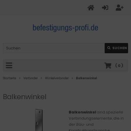
SUCHEN
(
0
)
Startseite
Verbinder
Winkelverbinder
Balkenwinkel
Balkenwinkel
Balkenwinkel
sind spezielle
Verbindungselemente, die in
der Bau- und
Konstruktionsbranche