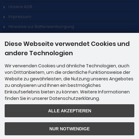
Unsere AGB
Impressum
Hinweise zur Batterieentsorgung
Stellenangebote
Diese Webseite verwendet Cookies und
andere Technologien
Zahlungsmethoden
Wir verwenden Cookies und ähnliche Technologien, auch
von Drittanbietern, um die ordentliche Funktionsweise der
Website zu gewährleisten, die Nutzung unseres Angebotes
zu analysieren und Ihnen ein bestmögliches
Einkaufserlebnis bieten zu können. Weitere Informationen
finden Sie in unserer Datenschutzerklärung.
ALLE AKZEPTIEREN
Zahlung per Rechnung: Übergabe der Rechnung an PayPal. Sie über
weisen bequem nach Erhalt der Ware direkt an PayPal. Sie benötige
n kein PayPal Konto.
NUR NOTWENDIGE