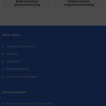
Balkenwinkel
Balkenwinkel
gleichschenklig
ungleichschenklig
Mehr über...
Zahlung & Versand
Kontakt
Lieferzeit
Bilddarstellung
Cookie Einstellungen
Informationen
Privatsphäre und Datenschutz