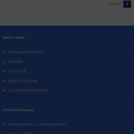
Seiten:
1
Mehr über...
Zahlung & Versand
Kontakt
Lieferzeit
Bilddarstellung
Cookie Einstellungen
Informationen
Privatsphäre und Datenschutz
Unsere AGB