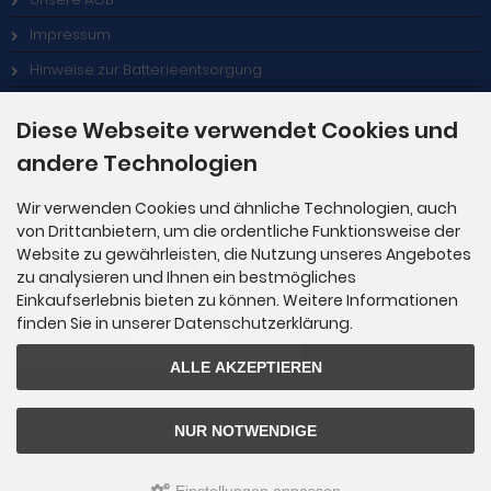
Impressum
Hinweise zur Batterieentsorgung
Stellenangebote
Diese Webseite verwendet Cookies und
andere Technologien
Zahlungsmethoden
Wir verwenden Cookies und ähnliche Technologien, auch
von Drittanbietern, um die ordentliche Funktionsweise der
Website zu gewährleisten, die Nutzung unseres Angebotes
zu analysieren und Ihnen ein bestmögliches
Einkaufserlebnis bieten zu können. Weitere Informationen
finden Sie in unserer Datenschutzerklärung.
ALLE AKZEPTIEREN
Zahlung per Rechnung: Übergabe der Rechnung an PayPal. Sie über
weisen bequem nach Erhalt der Ware direkt an PayPal. Sie benötige
n kein PayPal Konto.
NUR NOTWENDIGE