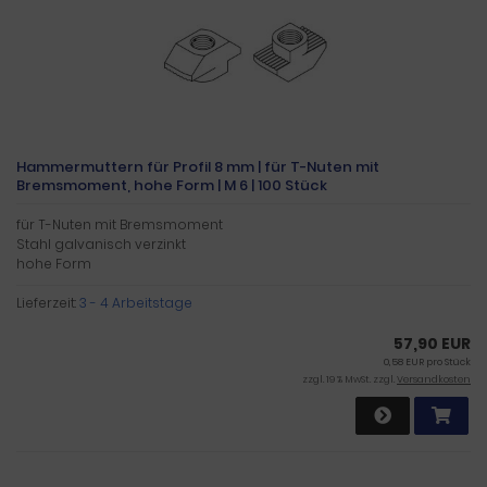
Hammermuttern für Profil 8 mm | für T-Nuten mit
Bremsmoment, hohe Form | M 6 | 100 Stück
für T-Nuten mit Bremsmoment
Stahl galvanisch verzinkt
hohe Form
Lieferzeit:
3 - 4 Arbeitstage
57,90 EUR
0,58 EUR pro Stück
zzgl. 19 % MwSt. zzgl.
Versandkosten