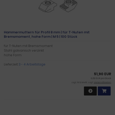
Hammermuttern für Profil 8 mm | für T-Nuten mit
Bremsmoment, hohe Form | M 5 | 100 Stück
für T-Nuten mit Bremsmoment
Stahl galvanisch verzinkt
hohe Form
Lieferzeit:
3 - 4 Arbeitstage
51,90 EUR
0,52 EUR pro Stück
zzgl. 19 % MwSt. zzgl.
Versandkosten