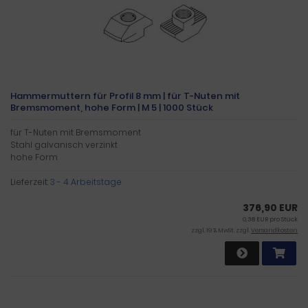
Hammermuttern für Profil 8 mm | für T-Nuten mit
Bremsmoment, hohe Form | M 5 | 1000 Stück
für T-Nuten mit Bremsmoment
Stahl galvanisch verzinkt
hohe Form
Lieferzeit:
3 - 4 Arbeitstage
376,90 EUR
0,38 EUR pro Stück
zzgl. 19 % MwSt. zzgl.
Versandkosten