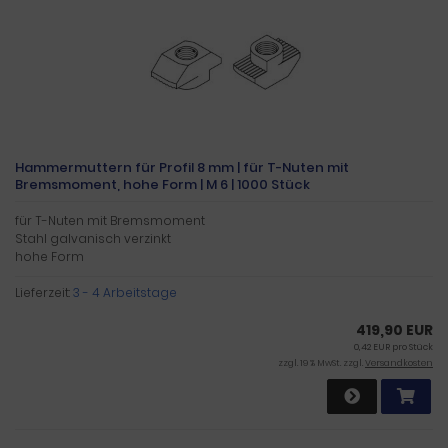
Hammermuttern für Profil 8 mm | für T-Nuten mit
Bremsmoment, hohe Form | M 6 | 1000 Stück
für T-Nuten mit Bremsmoment
Stahl galvanisch verzinkt
hohe Form
Lieferzeit:
3 - 4 Arbeitstage
419,90 EUR
0,42 EUR pro Stück
zzgl. 19 % MwSt. zzgl.
Versandkosten