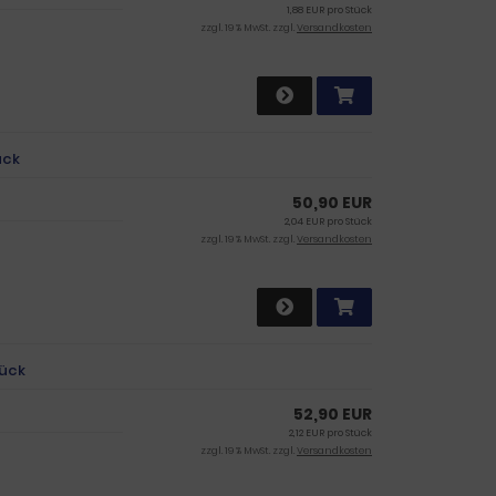
1,88 EUR pro Stück
zzgl. 19 % MwSt. zzgl.
Versandkosten
ück
50,90 EUR
2,04 EUR pro Stück
zzgl. 19 % MwSt. zzgl.
Versandkosten
tück
52,90 EUR
2,12 EUR pro Stück
zzgl. 19 % MwSt. zzgl.
Versandkosten