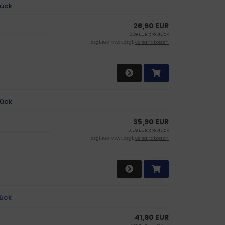
tück
26,90 EUR
2,69 EUR pro Stück
zzgl. 19 % MwSt. zzgl.
Versandkosten
tück
35,90 EUR
3,59 EUR pro Stück
zzgl. 19 % MwSt. zzgl.
Versandkosten
tück
41,90 EUR