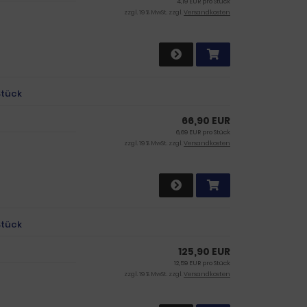
4,19 EUR pro Stück
zzgl. 19 % MwSt. zzgl.
Versandkosten
Stück
66,90 EUR
6,69 EUR pro Stück
zzgl. 19 % MwSt. zzgl.
Versandkosten
Stück
125,90 EUR
12,59 EUR pro Stück
zzgl. 19 % MwSt. zzgl.
Versandkosten