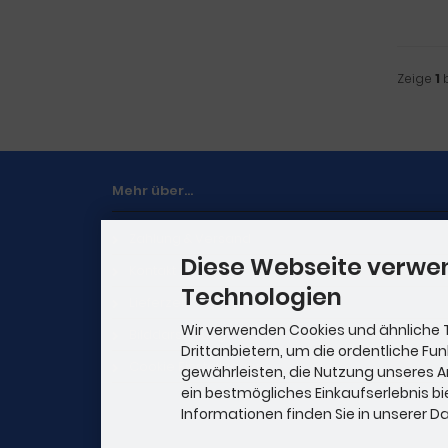
Zeige
1
Mehr über...
Zahlung & Versand
Diese Webseite verwe
Kontakt
Technologien
Lieferzeit
Wir verwenden Cookies und ähnliche 
Bilddarstellung
Drittanbietern, um die ordentliche Fu
Cookie Einstellungen
gewährleisten, die Nutzung unseres 
ein bestmögliches Einkaufserlebnis bi
Informationen finden Sie in unserer 