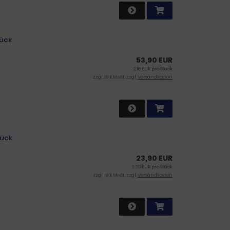
tück
53,90 EUR
2,16 EUR pro Stück
zzgl. 19 % MwSt. zzgl.
Versandkosten
tück
23,90 EUR
2,39 EUR pro Stück
zzgl. 19 % MwSt. zzgl.
Versandkosten