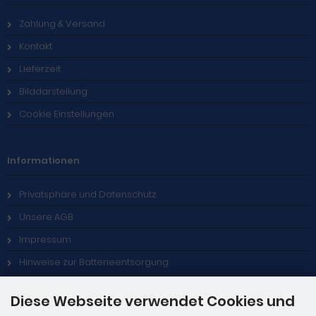
Zahlung & Versand
Kontakt
Lieferzeit
Bilddarstellung
Cookie Einstellungen
Informationen
Privatsphäre und Datenschutz
Unsere AGB
Impressum
Hinweise zur Batterieentsorgung
Stellenangebote
Diese Webseite verwendet Cookies und