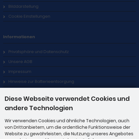
Bilddarstellung
Cookie Einstellungen
Informationen
Privatsphäre und Datenschutz
Unsere AGB
Impressum
Hinweise zur Batterieentsorgung
Stellenangebote
Diese Webseite verwendet Cookies und
andere Technologien
Zahlungsmethoden
Wir verwenden Cookies und ähnliche Technologien, auch
von Drittanbietern, um die ordentliche Funktionsweise der
Website zu gewährleisten, die Nutzung unseres Angebotes