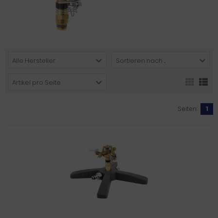
Alle Hersteller
Sortieren nach ...
Artikel pro Seite
Seiten:
1