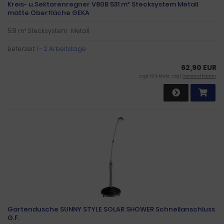
Kreis- u.Sektorenregner V80B 531 m² Stecksystem Metall
matte Oberfläche GEKA
531 m² Stecksystem · Metall
Lieferzeit:
1 - 2 Arbeitstage
62,90 EUR
zzgl. 19 % MwSt. zzgl.
Versandkosten
Gartendusche SUNNY STYLE SOLAR SHOWER Schnellanschluss
G.F.