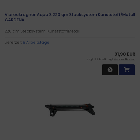
Viereckregner Aqua S 220 qm Stecksystem Kunststoff/Metall
GARDENA
220 qm Stecksystem · Kunststoff/Metall
Lieferzeit:
8 Arbeitstage
31,90 EUR
zzgl. 19 % MwSt. zzgl.
Versandkosten