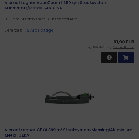
Viereckregner AquaZoom L 350 qm Stecksystem
Kunststoff/Metall GARDENA
350 qm Stecksystem · Kunststoff/Metall
Lieferzeit:
1 - 2 Arbeitstage
61,90 EUR
zzgl. 19 % MwSt. zzgl.
Versandkosten
Viereckregner GEKA 399 m² Stecksystem Messing/Aluminium
Metall GEKA