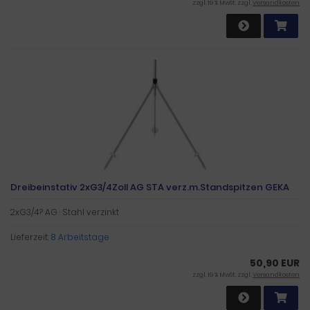
zzgl. 19 % MwSt. zzgl.
Versandkosten
Dreibeinstativ 2xG3/4Zoll AG STA verz.m.Standspitzen GEKA
2xG3/4? AG · Stahl verzinkt
Lieferzeit:
8 Arbeitstage
50,90 EUR
zzgl. 19 % MwSt. zzgl.
Versandkosten