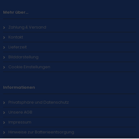
Mehr über...
Zahlung & Versand
Kontakt
Lieferzeit
Bilddarstellung
Cookie Einstellungen
Informationen
Privatsphäre und Datenschutz
Unsere AGB
Impressum
Hinweise zur Batterieentsorgung