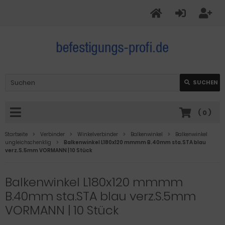
SUCHEN
(
0
)
Startseite
Verbinder
Winkelverbinder
Balkenwinkel
Balkenwinkel
ungleichschenklig
Balkenwinkel L180x120 mmmm B.40mm sta.STA blau
verz.S.5mm VORMANN | 10 Stück
Balkenwinkel L180x120 mmmm
B.40mm sta.STA blau verz.S.5mm
VORMANN | 10 Stück