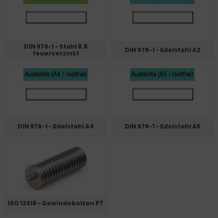
DIN 976-1 - Stahl 8.8
DIN 976-1 - Edelstahl A2
feuerverzinkt
DIN 976-1 - Edelstahl A4
DIN 976-1 - Edelstahl A5
ISO 13918 - Gewindebolzen PT