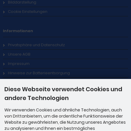
Bilddarstellung
Cookie Einstellungen
Informationen
Privatsphäre und Datenschutz
Unsere AGB
Impressum
Hinweise zur Batterieentsorgung
Stellenangebote
Diese Webseite verwendet Cookies und
andere Technologien
Zahlungsmethoden
Wir verwenden Cookies und ähnliche Technologien, auch
von Drittanbietern, um die ordentliche Funktionsweise der
Website zu gewährleisten, die Nutzung unseres Angebotes
zu analysieren und Ihnen ein bestmögliches