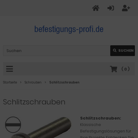
SUCHEN
(
0
)
Startseite
Schrauben
Schlitzschrauben
Schlitzschrauben
Schlitzschrauben:
Klassische
Befestigungslösungen für
Ihre Projekte. Entdecken Sie