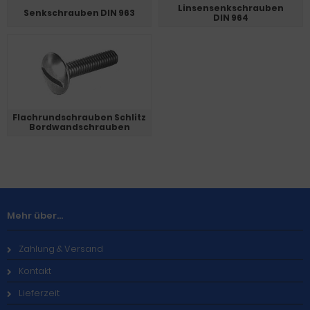
Linsensenkschrauben
Senkschrauben DIN 963
DIN 964
Flachrundschrauben Schlitz
Bordwandschrauben
Mehr über...
Zahlung & Versand
Kontakt
Lieferzeit