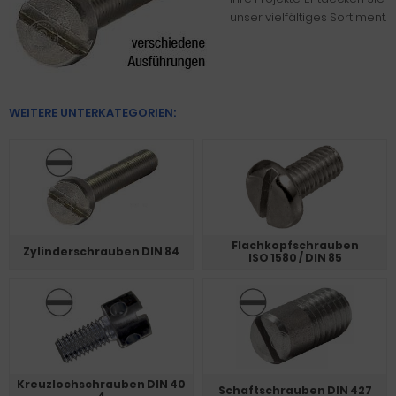
unser vielfältiges Sortiment.
WEITERE UNTERKATEGORIEN:
Flachkopfschrauben
Zylinderschrauben DIN 84
ISO 1580 / DIN 85
Kreuzlochschrauben DIN 40
Schaftschrauben DIN 427