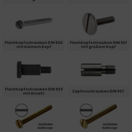
4
Flachkopfschrauben DIN 920
Flachkopfschrauben DIN 921
mit kleinem Kopf
mit großem Kopf
Flachkopfschrauben DIN 923
Zapfenschrauben DIN 927
mit Ansatz