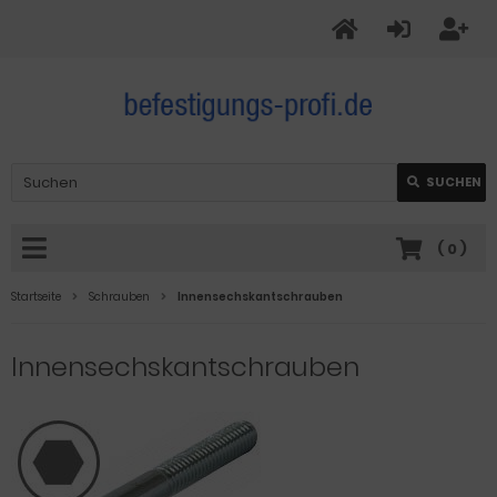
SUCHEN
(
0
)
Startseite
Schrauben
Innensechskantschrauben
Innensechskantschrauben