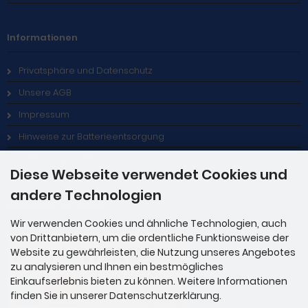
Informationen
Privatsphäre und Datenschutz
Unsere AGB
Impressum
Hinweise zur Batterieentsorgung
Stellenangebote
Diese Webseite verwendet Cookies und
andere Technologien
Zahlungsmethoden
Wir verwenden Cookies und ähnliche Technologien, auch
von Drittanbietern, um die ordentliche Funktionsweise der
Website zu gewährleisten, die Nutzung unseres Angebotes
zu analysieren und Ihnen ein bestmögliches
Einkaufserlebnis bieten zu können. Weitere Informationen
finden Sie in unserer Datenschutzerklärung.