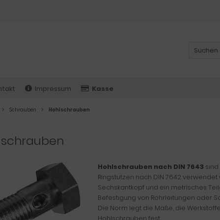
ntakt
Impressum
Kasse
Schrauben
Hohlschrauben
lschrauben
Hohlschrauben nach DIN 7643
sind
Ringstutzen nach DIN 7642 verwendet w
Sechskantkopf und ein metrisches Tei
Befestigung von Rohrleitungen oder S
Die Norm legt die Maße, die Werkstof
Hohlschrauben fest.