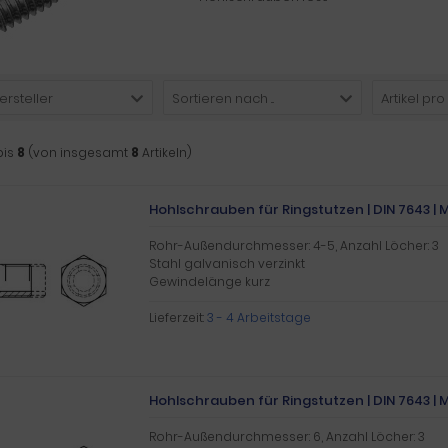
ersteller
Sortieren nach ...
Artikel pro
bis
8
(von insgesamt
8
Artikeln)
Hohlschrauben für Ringstutzen | DIN 7643 | M 
Rohr-Außendurchmesser: 4-5, Anzahl Löcher: 3
Stahl galvanisch verzinkt
Gewindelänge kurz
Lieferzeit:
3 - 4 Arbeitstage
Hohlschrauben für Ringstutzen | DIN 7643 | M 1
Rohr-Außendurchmesser: 6, Anzahl Löcher: 3