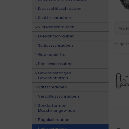
Kreuzschlitzschrauben
Schlitzschrauben
Vierkantschrauben
Alle H
Dreikantschrauben
Zeige
1
Schlossschrauben
Gewindestifte
Flanschschrauben
Gewindestangen
Gewindebolzen
Stiftschrauben
Verschlussschrauben
Sonderformen
Maschinengewinde
Flügelschrauben
Hohlschrauben