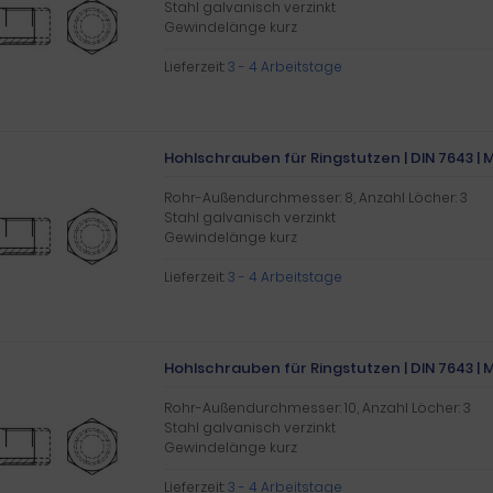
Stahl galvanisch verzinkt
Gewindelänge kurz
Lieferzeit:
3 - 4 Arbeitstage
Hohlschrauben für Ringstutzen | DIN 7643 | M 1
Rohr-Außendurchmesser: 8, Anzahl Löcher: 3
Stahl galvanisch verzinkt
Gewindelänge kurz
Lieferzeit:
3 - 4 Arbeitstage
Hohlschrauben für Ringstutzen | DIN 7643 | M 1
Rohr-Außendurchmesser: 10, Anzahl Löcher: 3
Stahl galvanisch verzinkt
Gewindelänge kurz
Lieferzeit:
3 - 4 Arbeitstage