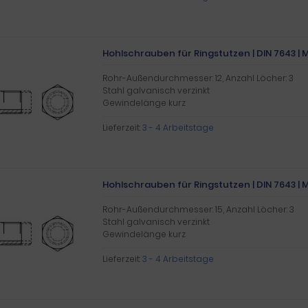
Hohlschrauben für Ringstutzen | DIN 7643 | M 1
Rohr-Außendurchmesser: 12, Anzahl Löcher: 3
Stahl galvanisch verzinkt
Gewindelänge kurz
Lieferzeit:
3 - 4 Arbeitstage
Hohlschrauben für Ringstutzen | DIN 7643 | M 1
Rohr-Außendurchmesser: 15, Anzahl Löcher: 3
Stahl galvanisch verzinkt
Gewindelänge kurz
Lieferzeit:
3 - 4 Arbeitstage