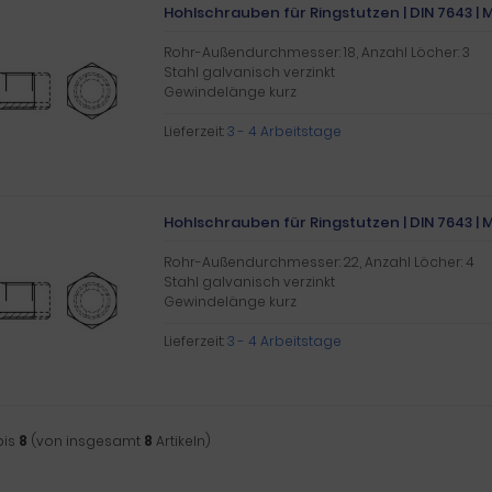
Hohlschrauben für Ringstutzen | DIN 7643 | M 2
Rohr-Außendurchmesser: 18, Anzahl Löcher: 3
Stahl galvanisch verzinkt
Gewindelänge kurz
Lieferzeit:
3 - 4 Arbeitstage
Hohlschrauben für Ringstutzen | DIN 7643 | M 2
Rohr-Außendurchmesser: 22, Anzahl Löcher: 4
Stahl galvanisch verzinkt
Gewindelänge kurz
Lieferzeit:
3 - 4 Arbeitstage
bis
8
(von insgesamt
8
Artikeln)