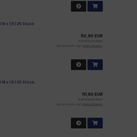
6 x 1,5 | 25 Stück
80,90 EUR
3,24 EUR pro Stück
zzgl. 19 % MwSt. zzgl.
Versandkosten
8 x 1,5 | 25 Stück
111,90 EUR
4,48 EUR pro Stück
zzgl. 19 % MwSt. zzgl.
Versandkosten