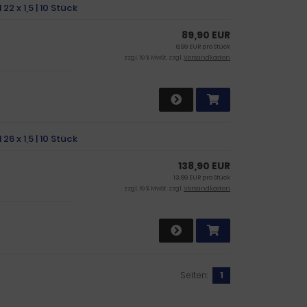
2 x 1,5 | 10 Stück
89,90 EUR
8,99 EUR pro Stück
zzgl. 19 % MwSt. zzgl.
Versandkosten
6 x 1,5 | 10 Stück
138,90 EUR
13,89 EUR pro Stück
zzgl. 19 % MwSt. zzgl.
Versandkosten
Seiten:
1