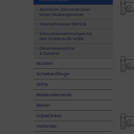
Abstands-/Distanzbolzen
Innen-/Außengewinde
Steinschrauben DIN 529
Schraubenverbinungen für
den Stahlbau EN 14399
Gewindeeinsätze
& Zubehör
Muttern
Scheiben/Ringe
Stifte
Bedienelemente
Nieten
Dübel/Anker
Verbinder