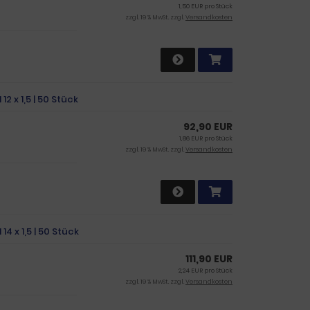
1,50 EUR pro Stück
zzgl. 19 % MwSt. zzgl.
Versandkosten
2 x 1,5 | 50 Stück
92,90 EUR
1,86 EUR pro Stück
zzgl. 19 % MwSt. zzgl.
Versandkosten
4 x 1,5 | 50 Stück
111,90 EUR
2,24 EUR pro Stück
zzgl. 19 % MwSt. zzgl.
Versandkosten