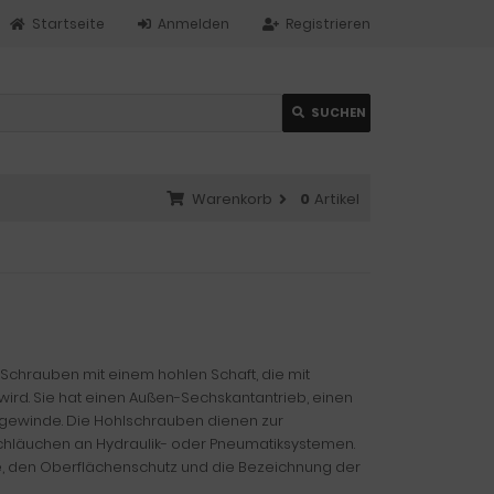
Startseite
Anmelden
Registrieren
SUCHEN
Warenkorb
0
Artikel
 Schrauben mit einem hohlen Schaft, die mit
ird. Sie hat einen Außen-Sechskantantrieb, einen
lgewinde. Die Hohlschrauben dienen zur
chläuchen an Hydraulik- oder Pneumatiksystemen.
fe, den Oberflächenschutz und die Bezeichnung der