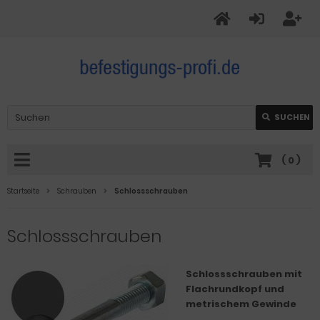
SUCHEN
(
0
)
Startseite
Schrauben
Schlossschrauben
Schlossschrauben
Schlossschrauben mit
Flachrundkopf und
metrischem Gewinde