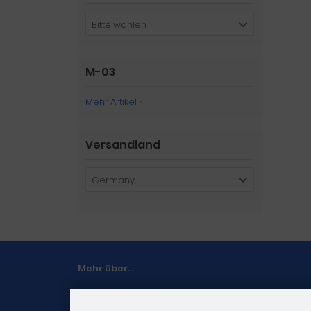
Bitte wählen
M-03
Mehr Artikel
»
Versandland
Germany
Mehr über...
Zahlung & Versand