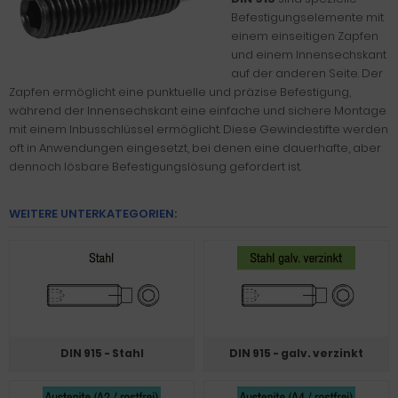
Befestigungselemente mit
einem einseitigen Zapfen
und einem Innensechskant
auf der anderen Seite. Der
Zapfen ermöglicht eine punktuelle und präzise Befestigung,
während der Innensechskant eine einfache und sichere Montage
mit einem Inbusschlüssel ermöglicht. Diese Gewindestifte werden
oft in Anwendungen eingesetzt, bei denen eine dauerhafte, aber
dennoch lösbare Befestigungslösung gefordert ist.
WEITERE UNTERKATEGORIEN:
DIN 915 - Stahl
DIN 915 - galv. verzinkt