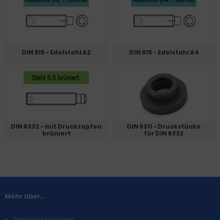
DIN 915 - Edelstahl A2
DIN 915 - Edelstahl A4
DIN 6332 - mit Druckzapfen
DIN 6311 - Druckstücke
brüniert
für DIN 6332
Mehr über...
Zahlung & Versand