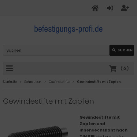
SUCHEN
(
0
)
Startseite
Schrauben
Gewindestifte
Gewindestifte mit Zapfen
Gewindestifte mit Zapfen
Gewindestifte mit
Zapfen und
Innensechskant nach
DIN 915
sind spezielle