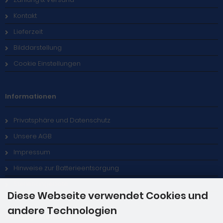
Kontakt
Lieferzeit
Bilddarstellung
Cookie Einstellungen
Informationen
Privatsphäre und Datenschutz
Unsere AGB
Impressum
Hinweise zur Batterieentsorgung
Stellenangebote
Diese Webseite verwendet Cookies und
andere Technologien
Zahlungsmethoden