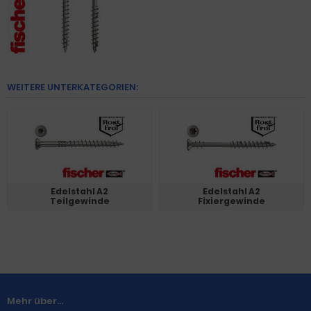
WEITERE UNTERKATEGORIEN:
Edelstahl A2
Edelstahl A2
Teilgewinde
Fixiergewinde
Mehr über...