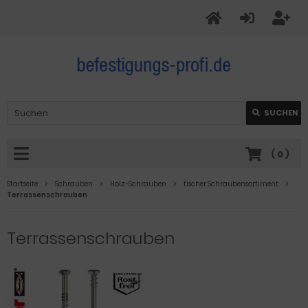
SUCHEN
(
0
)
Startseite
Schrauben
Holz-Schrauben
fischer Schraubensortiment
Terrassenschrauben
Terrassenschrauben