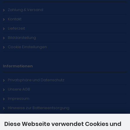
Zahlung & Versand
Kontakt
Lieferzeit
Bilddarstellung
Cookie Einstellungen
Informationen
Privatsphäre und Datenschutz
Unsere AGB
Impressum
Hinweise zur Batterieentsorgung
Stellenangebote
Diese Webseite verwendet Cookies und