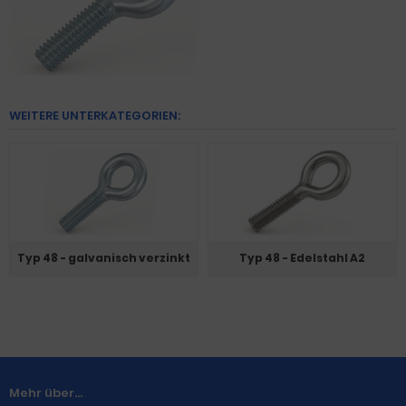
WEITERE UNTERKATEGORIEN:
Typ 48 - galvanisch verzinkt
Typ 48 - Edelstahl A2
Mehr über...