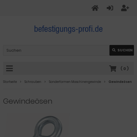
SUCHEN
(
0
)
Startseite
Schrauben
Sonderformen Maschinengewinde
Gewindeösen
Gewindeösen