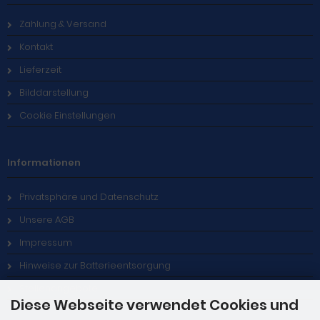
Zahlung & Versand
Kontakt
Lieferzeit
Bilddarstellung
Cookie Einstellungen
Informationen
Privatsphäre und Datenschutz
Unsere AGB
Impressum
Hinweise zur Batterieentsorgung
Stellenangebote
Diese Webseite verwendet Cookies und