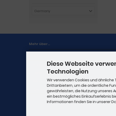
Germany
Mehr über...
Zahlung & Versand
Diese Webseite verwe
Kontakt
Technologien
Lieferzeit
Wir verwenden Cookies und ähnliche 
Bilddarstellung
Drittanbietern, um die ordentliche Fu
Cookie Einstellungen
gewährleisten, die Nutzung unseres 
ein bestmögliches Einkaufserlebnis bi
Informationen finden Sie in unserer 