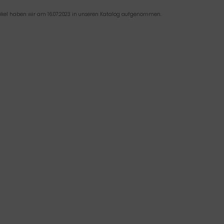
tikel haben wir am 16.07.2023 in unseren Katalog aufgenommen.