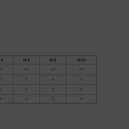
 5
M 6
M 8
M 10
0
24
30
36
4
5
6
8
5
6
8
10
3
4
5
6