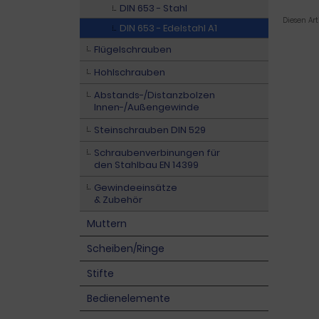
DIN 653 - Stahl
Diesen Ar
DIN 653 - Edelstahl A1
Flügelschrauben
Hohlschrauben
Abstands-/Distanzbolzen
Innen-/Außengewinde
Steinschrauben DIN 529
Schraubenverbinungen für
den Stahlbau EN 14399
Gewindeeinsätze
& Zubehör
Muttern
Scheiben/Ringe
Stifte
Bedienelemente