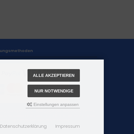
lungsmethoden
ALLE AKZEPTIEREN
NUR NOTWENDIGE
Einstellungen anpassen
ung per Rechnung: Übergabe der Rechnung an Pay
 Sie überweisen bequem nach Erhalt der Ware direkt
yPal. Sie benötigen kein PayPal Konto.
Datenschutzerklärung
Impressum