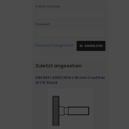
E-Mail-Adresse:
Passwort:
Passwort vergessen?
ANMELDEN
Zuletzt angesehen
DIN 653 1.4305 | M 8 x 35 mm | rostfrei
A1 | 10 Stück