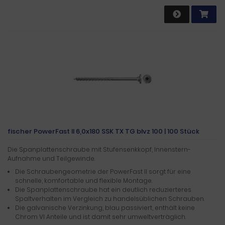
fischer PowerFast II 6,0x180 SSK TX TG blvz 100 | 100 Stück
Die Spanplattenschraube mit Stufensenkkopf, Innenstern-
Aufnahme und Teilgewinde.
Die Schraubengeometrie der PowerFast II sorgt für eine
schnelle, komfortable und flexible Montage.
Die Spanplattenschraube hat ein deutlich reduzierteres
Spaltverhalten im Vergleich zu handelsüblichen Schrauben.
Die galvanische Verzinkung, blau passiviert, enthält keine
Chrom VI Anteile und ist damit sehr umweltverträglich.