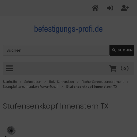
SUCHEN
(
0
)
Startseite
Schrauben
Holz-Schrauben
fischer Schraubensortiment
Spanplattenschrauben Power-Fast II
Stufensenkkopf Innenstern TX
Stufensenkkopf Innenstern TX