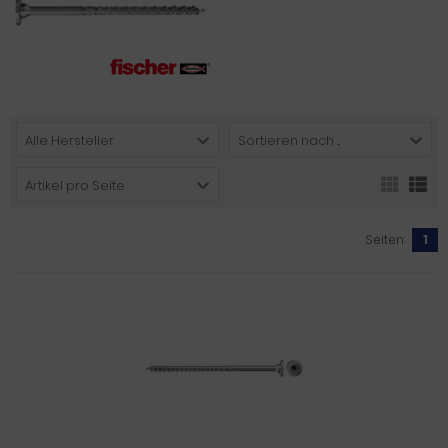
Alle Hersteller
Sortieren nach ...
Artikel pro Seite
Seiten:
1