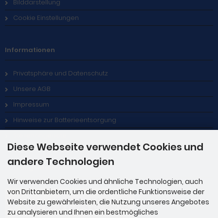
Bilddarstellung
Cookie Einstellungen
Informationen
Privatsphäre und Datenschutz
Unsere AGB
Impressum
Hinweise zur Batterieentsorgung
Stellenangebote
Diese Webseite verwendet Cookies und
andere Technologien
Zahlungsmethoden
Wir verwenden Cookies und ähnliche Technologien, auch
von Drittanbietern, um die ordentliche Funktionsweise der
Website zu gewährleisten, die Nutzung unseres Angebotes
zu analysieren und Ihnen ein bestmögliches